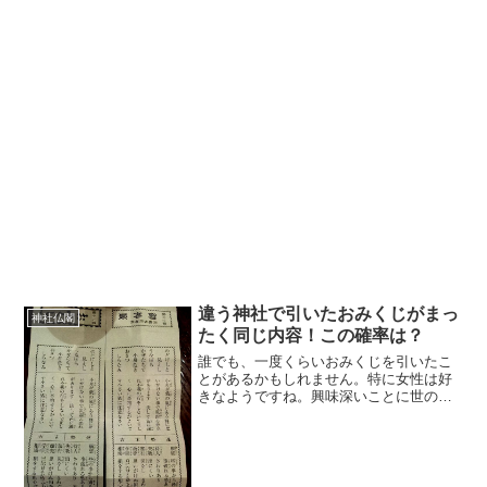
違う神社で引いたおみくじがまっ
神社仏閣
たく同じ内容！この確率は？
誰でも、一度くらいおみくじを引いたこ
とがあるかもしれません。特に女性は好
きなようですね。興味深いことに世の中
には同じ内容のおみくじを引く人が結構
いるそうです。しかも、同じ神社ではな
く異なる神社のおみくじが全く同じ内容
というケースがあったので...