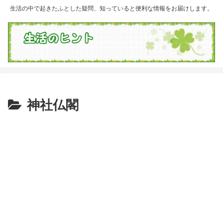
生活の中で起きたふとした疑問、知っていると便利な情報をお届けします。
神社仏閣