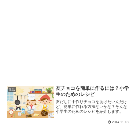
友チョコを簡単に作るには？小学
生活
生のためのレシピ
友だちに手作りチョコをあげたいんだけ
ど、簡単に作れる方法ないかな？そんな
小学生のためのレシピを紹介します。
2014.11.18