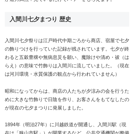
入間川七夕まつり 歴史
入間川七夕祭りは江戸時代中期ごろから商店、宿屋で七夕
の飾りつけを行っていた記録が残されています。七夕が終
わると五穀豊穣や無病息災を願い、魔除けや清め・祓（は
らえ）の意味で竹飾りは入間川に流していました。（現在
は河川環境・水質保護の観点から行われていません）
昭和になってからは、商店の人たちが夕涼みの会を行うた
めに大きな竹飾りで日陰を作り、お客さんをもてなしたの
が現在の七夕まつりに発展しました。
1894年（明治27年）に川越鉄道が開通し、入間川駅（現
在は「狭山市駅」）が開業するなど、公共交通機関が整備