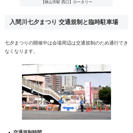
【狭山市駅 西口】ロータリー
入間川七夕まつり 交通規制と臨時駐車場
七夕まつりの開催中は会場周辺は交通規制のため通行でき
なくなります。
交通規制時間