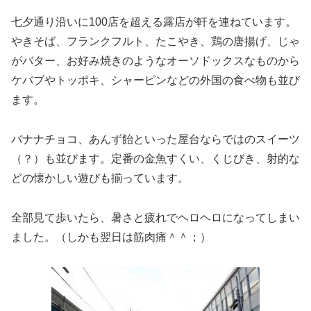
七夕通り沿いに100店を超える露店が軒を連ねています。
やきそば、フランクフルト、たこやき、鶏の唐揚げ、じゃ
がバター、お好み焼きのようなオーソドックスなものから
ケバブやトッポキ、シャーピンなどの外国の食べ物も並び
ます。
バナナチョコ、あんず飴といった屋台ならではのスイーツ
（？）も並びます。定番の金魚すくい、くじびき、射的な
どの懐かしい遊びも揃っています。
全部見て歩いたら、暑さと疲れでヘロヘロになってしまい
ました。（しかも翌日は筋肉痛＾＾；）