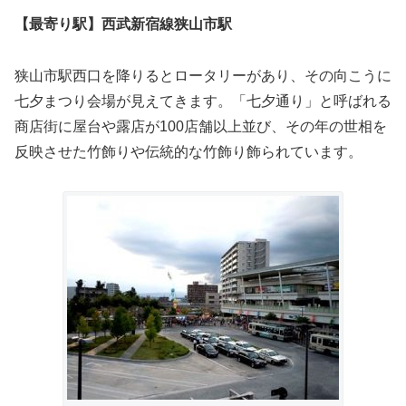
【最寄り駅】西武新宿線狭山市駅
狭山市駅西口を降りるとロータリーがあり、その向こうに
七夕まつり会場が見えてきます。「七夕通り」と呼ばれる
商店街に屋台や露店が100店舗以上並び、その年の世相を
反映させた竹飾りや伝統的な竹飾り飾られています。