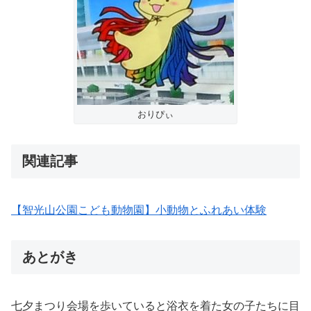
おりぴぃ
関連記事
【智光山公園こども動物園】小動物とふれあい体験
あとがき
七夕まつり会場を歩いていると浴衣を着た女の子たちに目