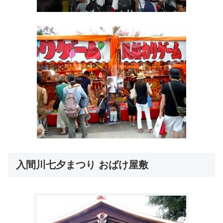
入間川七夕まつり おばけ屋敷