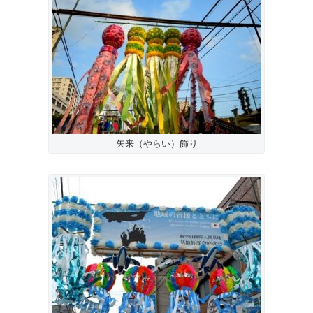
矢来（やらい）飾り