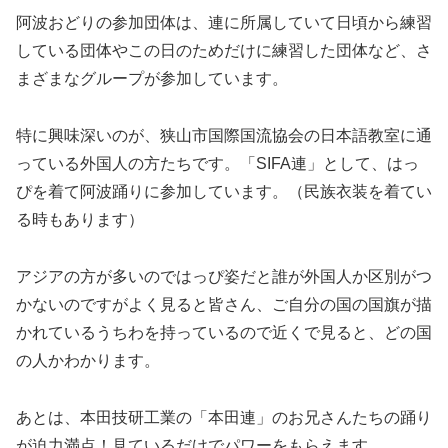
阿波おどりの参加団体は、連に所属していて日頃から練習
している団体やこの日のためだけに練習した団体など、さ
まざまなグループが参加しています。
特に興味深いのが、狭山市国際国流協会の日本語教室に通
っている外国人の方たちです。「SIFA連」として、はっ
ぴを着て阿波踊りに参加しています。（民族衣装を着てい
る時もあります）
アジアの方が多いのではっぴ姿だと誰が外国人か区別がつ
かないのですがよく見ると皆さん、ご自分の国の国旗が描
かれているうちわを持っているので近くで見ると、どの国
の人かわかります。
あとは、本田技研工業の「本田連」のお兄さんたちの踊り
が迫力満点！見ているだけでパワーをもらえます。