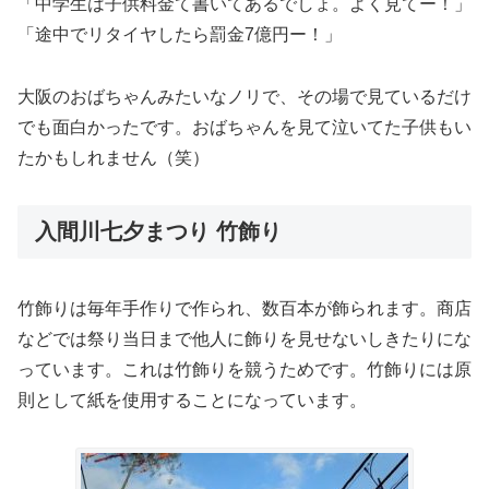
「中学生は子供料金て書いてあるでしょ。よく見てー！」
「途中でリタイヤしたら罰金7億円ー！」
大阪のおばちゃんみたいなノリで、その場で見ているだけ
でも面白かったです。おばちゃんを見て泣いてた子供もい
たかもしれません（笑）
入間川七夕まつり 竹飾り
竹飾りは毎年手作りで作られ、数百本が飾られます。商店
などでは祭り当日まで他人に飾りを見せないしきたりにな
っています。これは竹飾りを競うためです。竹飾りには原
則として紙を使用することになっています。