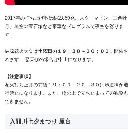
2017年の打ち上げ数は約2,850発。スターマイン、三色牡
丹、星空の宝石箱など豪華なプログラムで夜空を彩りま
す。
納涼花火大会は
土曜日の１９：３０～２０：００
に開催さ
れます。 悪天候の場合は中止になります。
【注意事項】
花火打ち上げの前後１９：００～２０：３０は歩道橋が通
行禁止になります。また、橋の上で立ち止まっての観覧も
できません。
入間川七夕まつり 屋台