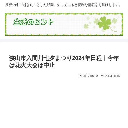
生活の中で起きたふとした疑問、知っていると便利な情報をお届けします。
狭山市入間川七夕まつり2024年日程｜今年
は花火大会は中止
2017.08.08
2024.07.07