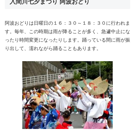
入間川七夕まつり 阿波おどり
阿波おどりは日曜日の１６：３０～１８：３０に行われま
す。毎年、この時期は雨が降ることが多く、急遽中止にな
ったり時間変更になったりします。踊っている間に雨が振
り出して、濡れながら踊ることもあります。