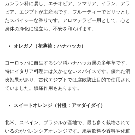
カンラン科に属し、エチオピア、ソマリア、イラン、アラ
ビア、エジプトが主産地です。フルーティーでピリッとし
たスパイシーな香りです。アロマテラピー用として、心と
身体の浄化に役立ち、不安を和らげます。
オレガノ（花薄荷：ハナハッカ）
ヨーロッパに自生するシソ科ハナハッカ属の多年草です。
特にイタリア料理には欠かせないスパイスです。優れた消
炎効果があり、古代エジプトでは腐敗防止目的で使用され
ていました。鎮痛作用もあります。
スイートオレンジ（甘橙：アマダイダイ）
北米、スペイン、ブラジルが産地で、最も多く栽培されて
いるのがバレンシアオレンジです。果実飲料や香料や化粧