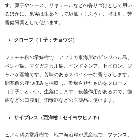
す。菓子やソース、リキュールなどの香りづけとして用い
るほかに、果実は生薬として駆風（くふう）、強壮剤、芳
香健胃薬として使います。
クローブ（丁子：チョウジ）
フトモモ科の常緑樹で、アフリカ東海岸のザンジバル島、
ベンバ島、マダガスカル島、インドネシア、セイロン、ジ
ャバが産地です。苦味のあるスパイシーな香りがします。
開花前の花つぼみを採取し、乾燥させたものをクローブ
（丁子）といい、生薬にします。殺菌作用があるので、歯
痛などの口腔剤、消毒剤などの医薬品に使います。
サイプレス（西洋檜：セイヨウヒノキ）
ヒノキ科の常緑樹で、地中海沿岸が原産地で、フランス、