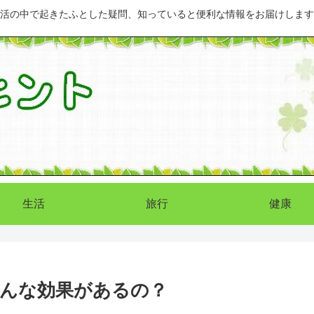
活の中で起きたふとした疑問、知っていると便利な情報をお届けします
生活
旅行
健康
んな効果があるの？