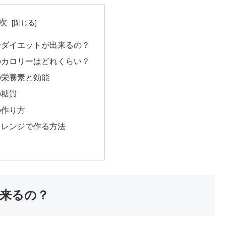
次
でダイエットが出来るの？
のカロリーはどれくらい？
の栄養素と効能
の糖質
の作り方
をレンジで作る方法
来るの？