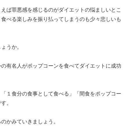
まえば罪悪感を感じるのがダイエットの悩ましいとこ
、食べる楽しみを振り払ってしまうのも少々悲しいも
しょうか。
外の有名人がポップコーンを食べてダイエットに成功
。「１食分の食事として食べる」「間食をポップコー
です。
るのかみていきましょう。