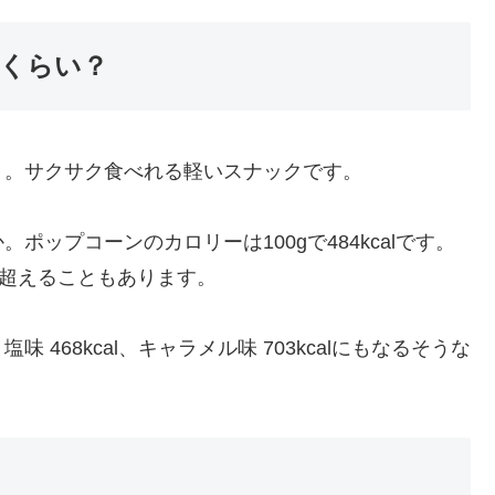
くらい？
」。サクサク食べれる軽いスナックです。
ップコーンのカロリーは100gで484kcalです。
lを超えることもあります。
468kcal、キャラメル味 703kcalにもなるそうな