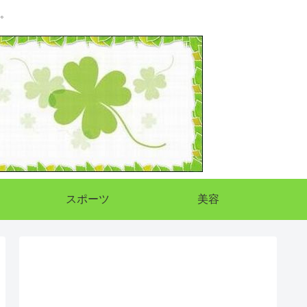
。
スポーツ
美容