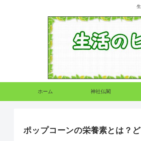
生
ホーム
神社仏閣
ポップコーンの栄養素とは？ど