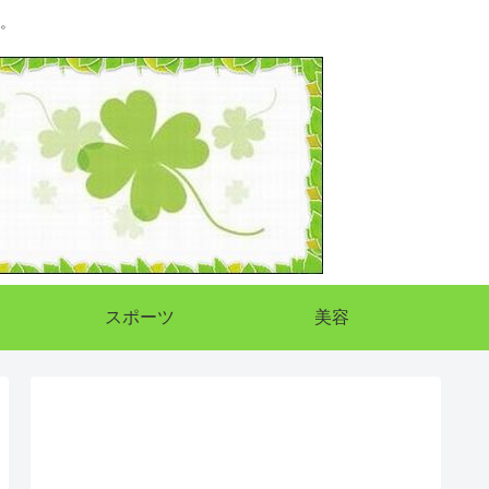
。
スポーツ
美容