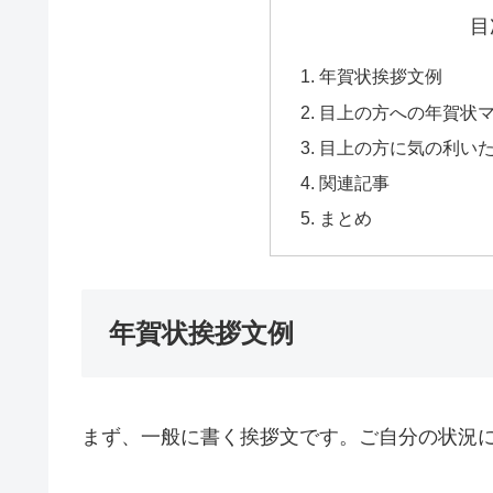
目
年賀状挨拶文例
目上の方への年賀状
目上の方に気の利い
関連記事
まとめ
年賀状挨拶文例
まず、一般に書く挨拶文です。ご自分の状況