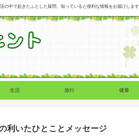
活の中で起きたふとした疑問、知っていると便利な情報をお届けします
生活
旅行
健康
の利いたひとことメッセージ