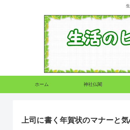
生
ホーム
神社仏閣
上司に書く年賀状のマナーと気