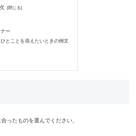
次
マナー
たひとことを添えたいときの例文
に合ったものを選んでください。