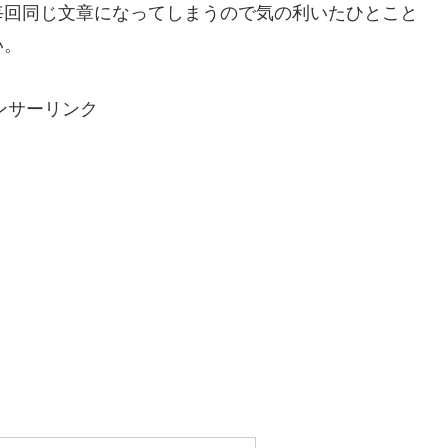
毎回同じ文章になってしまうので気の利いたひとこと
い。
ンサーリンク