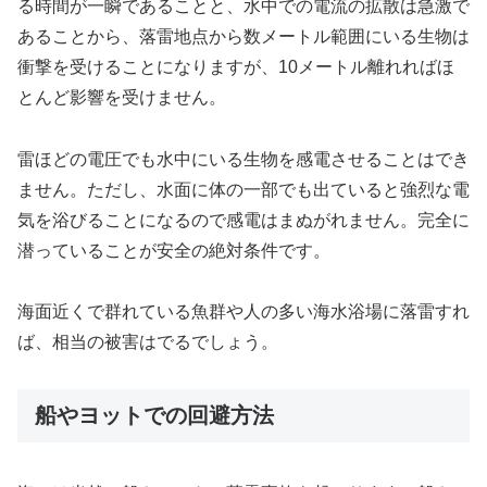
る時間が一瞬であることと、水中での電流の拡散は急激で
あることから、落雷地点から数メートル範囲にいる生物は
衝撃を受けることになりますが、10メートル離れればほ
とんど影響を受けません。
雷ほどの電圧でも水中にいる生物を感電させることはでき
ません。ただし、水面に体の一部でも出ていると強烈な電
気を浴びることになるので感電はまぬがれません。完全に
潜っていることが安全の絶対条件です。
海面近くで群れている魚群や人の多い海水浴場に落雷すれ
ば、相当の被害はでるでしょう。
船やヨットでの回避方法