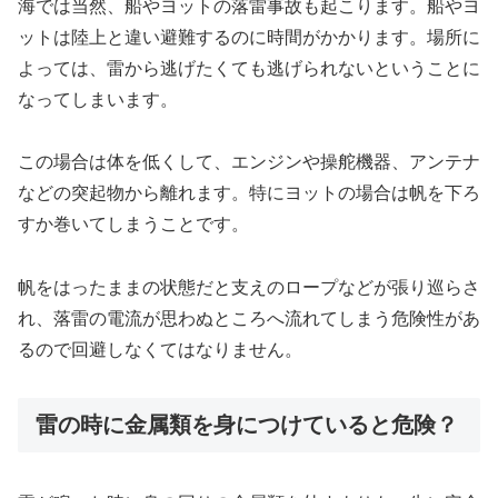
海では当然、船やヨットの落雷事故も起こります。船やヨ
ットは陸上と違い避難するのに時間がかかります。場所に
よっては、雷から逃げたくても逃げられないということに
なってしまいます。
この場合は体を低くして、エンジンや操舵機器、アンテナ
などの突起物から離れます。特にヨットの場合は帆を下ろ
すか巻いてしまうことです。
帆をはったままの状態だと支えのロープなどが張り巡らさ
れ、落雷の電流が思わぬところへ流れてしまう危険性があ
るので回避しなくてはなりません。
雷の時に金属類を身につけていると危険？