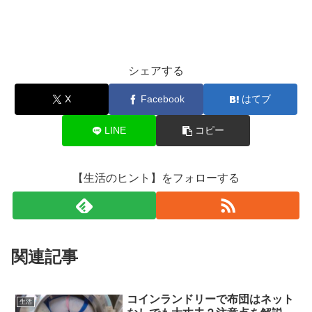
シェアする
X
Facebook
はてブ
LINE
コピー
【生活のヒント】をフォローする
関連記事
コインランドリーで布団はネット
生活