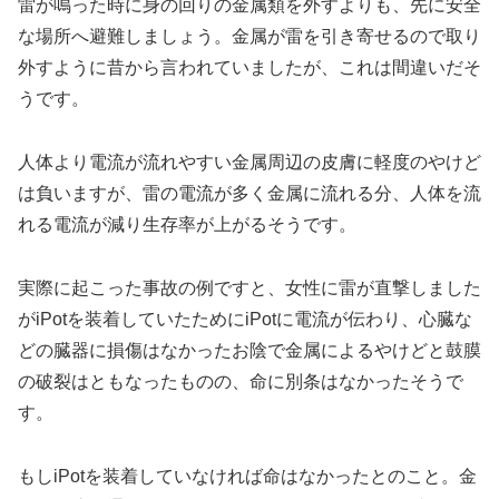
雷が鳴った時に身の回りの金属類を外すよりも、先に安全
な場所へ避難しましょう。金属が雷を引き寄せるので取り
外すように昔から言われていましたが、これは間違いだそ
うです。
人体より電流が流れやすい金属周辺の皮膚に軽度のやけど
は負いますが、雷の電流が多く金属に流れる分、人体を流
れる電流が減り生存率が上がるそうです。
実際に起こった事故の例ですと、女性に雷が直撃しました
がiPotを装着していたためにiPotに電流が伝わり、心臓な
どの臓器に損傷はなかったお陰で金属によるやけどと鼓膜
の破裂はともなったものの、命に別条はなかったそうで
す。
もしiPotを装着していなければ命はなかったとのこと。金