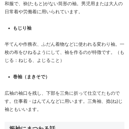
和服で、袂(たもと)がない筒形の袖。男児用または大人の
日常着や労働着に用いられています。
もじり袖
半てんや作務衣、ふだん着物などに使われる変わり袖。一
枚の布をひねるようにして、袖を作るのが特徴です。（も
じる：ねじる、よじること）
巻袖（まきそで）
広袖の袖口を残し、下部を三角に折って仕立てたもので
す。仕事着・はんてんなどに用います。三角袖、捻(ね)じ
袖ともいいます。
振袖にまつわる話