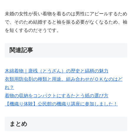
未婚の女性が長い着物を着るのは男性にアピールするため
で、そのため結婚すると袖を振る必要がなくなるため、袖
を短くするのだそうです。
関連記事
木綿着物｜唐桟（とうざん）の歴史と縞柄の魅力
衣類用防虫剤の種類と用途。組み合わせがＯＫなのはど
れ？
着物の収納をコンパクトにするたとう紙の選び方
【機織り体験】公民館の機織り講座に参加しました！
まとめ