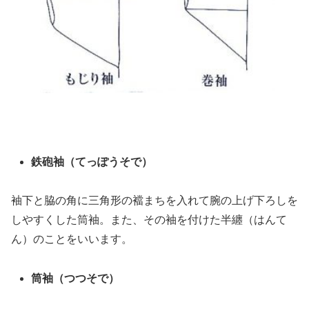
鉄砲袖（てっぽうそで）
袖下と脇の角に三角形の襠まちを入れて腕の上げ下ろしを
しやすくした筒袖。また、その袖を付けた半纏（はんて
ん）のことをいいます。
筒袖（つつそで）