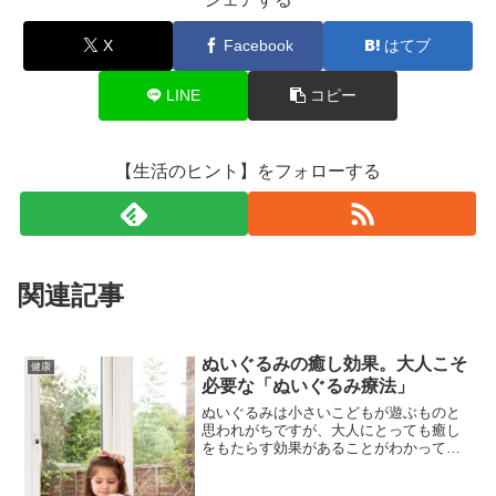
X
Facebook
はてブ
LINE
コピー
【生活のヒント】をフォローする
関連記事
ぬいぐるみの癒し効果。大人こそ
健康
必要な「ぬいぐるみ療法」
ぬいぐるみは小さいこどもが遊ぶものと
思われがちですが、大人にとっても癒し
をもたらす効果があることがわかってき
ました。手入れ方法についても書いてい
ます。