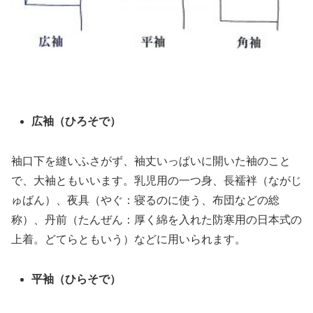
広袖（ひろそで）
袖口下を縫いふさがず、袖丈いっぱいに開いた袖のこと
で、大袖ともいいます。乳児用の一つ身、長襦袢（ながじ
ゅばん）、夜具（やぐ：寝るのに使う、布団などの総
称）、丹前（たんぜん：厚く綿を入れた防寒用の日本式の
上着。どてらともいう）などに用いられます。
平袖（ひらそで）