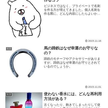
作るコツ
ビジネスではなく、プライベートで名刺
を作る方が増えてきました。個人名刺を
作る際に、どんな内容にしたらよいか迷
ったら参考にしてください。
2015.11.16
馬の蹄鉄はなぜ幸運のお守りな
生活
の？
蹄鉄のモチーフやアクセサリーがありま
すが、蹄鉄はなぜ幸運のお守りとされて
いるのでしょうか。
2015.11.01
使わない香水には、どんな再利用
生活
方法がある？
古くなったり、飽きてしまったりして使