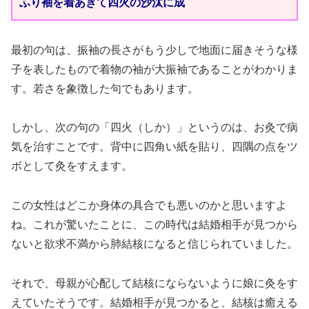
ふり袖を着あきて四火の沙汰に成
最初の句は、振袖の長さがもう少しで地面に届きそうな様
子を表したもので着物の袖が大振袖であることがわかりま
す。若さを象徴した句でもあります。
しかし、次の句の「四火（しか）」というのは、お灸で病
気を治すことです。背中に四角い紙を貼り、四隅の点をツ
ボとして灸をすえます。
この女性はどこか身体の具合でも悪いのかと思いますよ
ね。これが驚いたことに、この時代は結婚相手が見つから
ないと欲求不満から肺結核になると信じられていました。
それで、母親が心配して結核にならないように娘に灸をす
えていたそうです。結婚相手が見つかると、結核は癒える